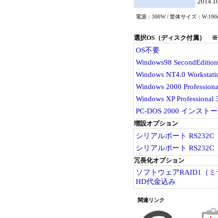
201
電源：300W / 筐体サイズ：W:190mm
選択OS（ディスク付属） 
OS不要
Windows98 SecondEdi
Windows NT4.0 Works
Windows 2000 Profess
Windows XP Profession
PC-DOS 2000 インスト
増設オプション
シリアルポート RS232C 
シリアルポート RS232C 
冗長化オプション
ソフトウェアRAID1（ミラ
HD代金込み
関連リンク