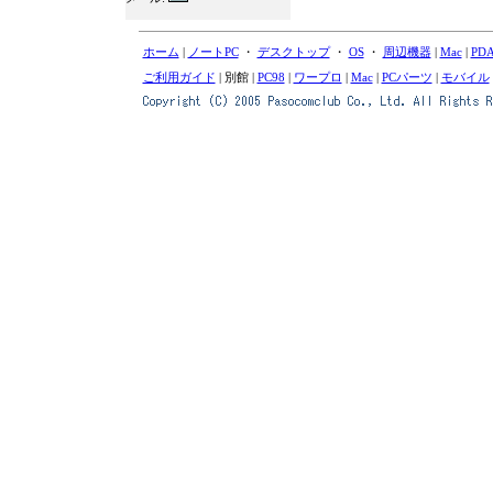
ホーム
|
ノートPC
・
デスクトップ
・
OS
・
周辺機器
|
Mac
|
PD
ご利用ガイド
| 別館 |
PC98
|
ワープロ
|
Mac
|
PCパーツ
|
モバイル